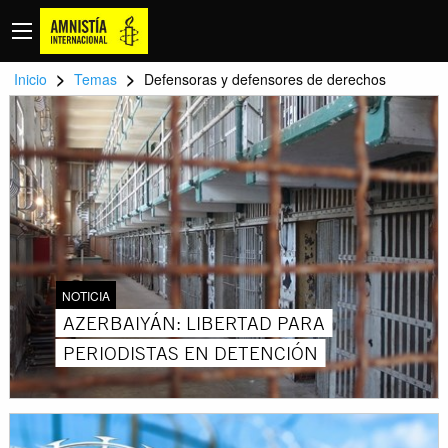
>
>
Inicio
Temas
Defensoras y defensores de derechos
NOTICIA
AZERBAIYÁN: LIBERTAD PARA
PERIODISTAS EN DETENCIÓN