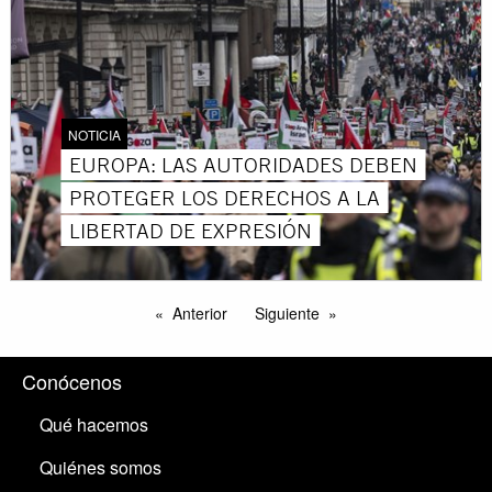
NOTICIA
EUROPA: LAS AUTORIDADES DEBEN
PROTEGER LOS DERECHOS A LA
LIBERTAD DE EXPRESIÓN
Anterior
Siguiente
Conócenos
Qué hacemos
Quiénes somos