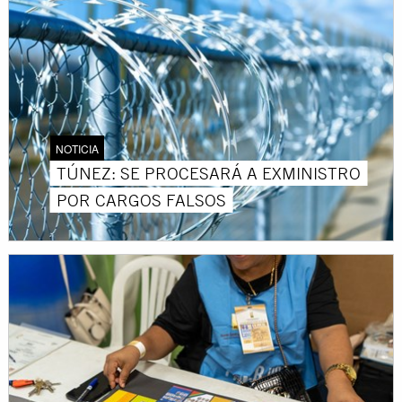
NOTICIA
TÚNEZ: SE PROCESARÁ A EXMINISTRO
POR CARGOS FALSOS