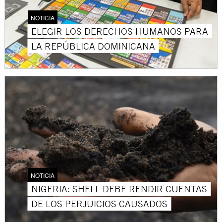
NOTICIA
ELEGIR LOS DERECHOS HUMANOS PARA
LA REPÚBLICA DOMINICANA
NOTICIA
NIGERIA: SHELL DEBE RENDIR CUENTAS
DE LOS PERJUICIOS CAUSADOS