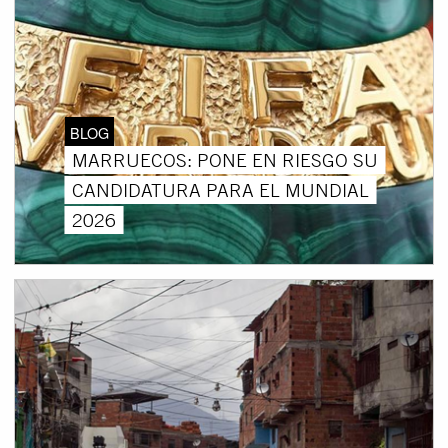
BLOG
MARRUECOS: PONE EN RIESGO SU
CANDIDATURA PARA EL MUNDIAL
2026