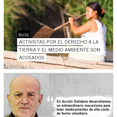
BLOG
ACTIVISTAS POR EL DERECHO A LA
TIERRA Y EL MEDIO AMBIENTE SON
ACOSADOS