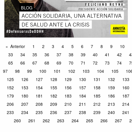
BLOG
ACCIÓN SOLIDARIA, UNA ALTERNATIVA
DE SALUD ANTE LA CRISIS
Anterior
1
2
3
4
5
6
7
8
9
10
33
34
35
36
37
38
39
40
41
42
4
65
66
67
68
69
70
71
72
73
74
7
97
98
99
100
101
102
103
104
105
10
125
126
127
128
129
130
131
132
133
152
153
154
155
156
157
158
159
160
179
180
181
182
183
184
185
186
187
206
207
208
209
210
211
212
213
214
233
234
235
236
237
238
239
240
241
260
261
262
263
264
265
266
267
2