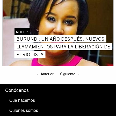
NOTICIA
BURUNDI: UN AÑO DESPUÉS, NUEVOS
LLAMAMIENTOS PARA LA LIBERACIÓN DE
PERIODISTA
Anterior
Siguiente
Conócenos
Qué hacemos
Quiénes somos