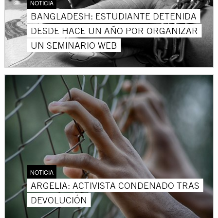
NOTICIA
BANGLADESH: ESTUDIANTE DETENIDA
DESDE HACE UN AÑO POR ORGANIZAR
UN SEMINARIO WEB
NOTICIA
ARGELIA: ACTIVISTA CONDENADO TRAS
DEVOLUCIÓN