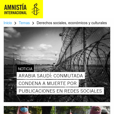
>
>
Inicio
Temas
Derechos sociales, económicos y culturales
NOTICIA
ARABIA SAUDÍ: CONMUTADA
CONDENA A MUERTE POR
PUBLICACIONES EN REDES SOCIALES