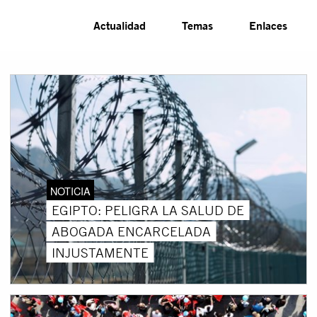
Actualidad
Temas
Enlaces
NOTICIA
EGIPTO: PELIGRA LA SALUD DE
ABOGADA ENCARCELADA
INJUSTAMENTE