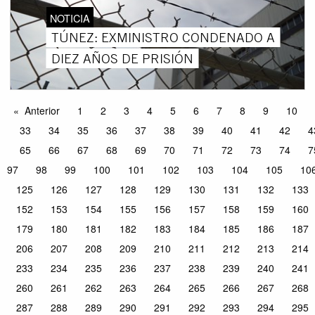
NOTICIA
TÚNEZ: EXMINISTRO CONDENADO A
DIEZ AÑOS DE PRISIÓN
Anterior
1
2
3
4
5
6
7
8
9
10
33
34
35
36
37
38
39
40
41
42
4
65
66
67
68
69
70
71
72
73
74
7
97
98
99
100
101
102
103
104
105
10
125
126
127
128
129
130
131
132
133
152
153
154
155
156
157
158
159
160
179
180
181
182
183
184
185
186
187
206
207
208
209
210
211
212
213
214
233
234
235
236
237
238
239
240
241
260
261
262
263
264
265
266
267
268
287
288
289
290
291
292
293
294
295