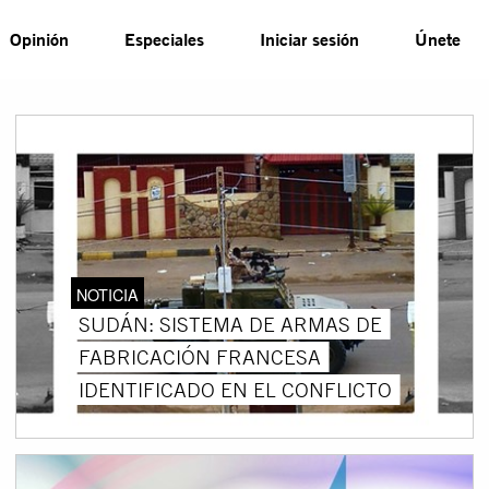
Opinión
Especiales
Iniciar sesión
Únete
NOTICIA
SUDÁN: SISTEMA DE ARMAS DE
FABRICACIÓN FRANCESA
IDENTIFICADO EN EL CONFLICTO