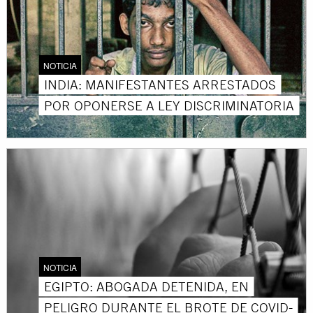
NOTICIA
INDIA: MANIFESTANTES ARRESTADOS
POR OPONERSE A LEY DISCRIMINATORIA
NOTICIA
EGIPTO: ABOGADA DETENIDA, EN
PELIGRO DURANTE EL BROTE DE COVID-