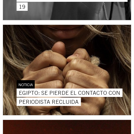
19
NOTICIA
EGIPTO: SE PIERDE EL CONTACTO CON
PERIODISTA RECLUIDA