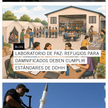
BLOG
LABORATORIO DE PAZ: REFUGIOS PARA
DAMNIFICADOS DEBEN CUMPLIR
ESTÁNDARES DE DDHH