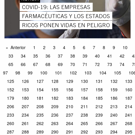
COVID-19: LAS EMPRESAS
FARMACÉUTICAS Y LOS ESTADOS
RICOS PONEN VIDAS EN PELIGRO
Anterior
1
2
3
4
5
6
7
8
9
10
33
34
35
36
37
38
39
40
41
42
4
65
66
67
68
69
70
71
72
73
74
7
97
98
99
100
101
102
103
104
105
10
125
126
127
128
129
130
131
132
133
152
153
154
155
156
157
158
159
160
179
180
181
182
183
184
185
186
187
206
207
208
209
210
211
212
213
214
233
234
235
236
237
238
239
240
241
260
261
262
263
264
265
266
267
268
287
288
289
290
291
292
293
294
295