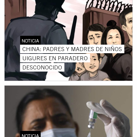
NOTICIA
CHINA: PADRES Y MADRES DE NIÑOS
UIGURES EN PARADERO
DESCONOCIDO
NOTICIA