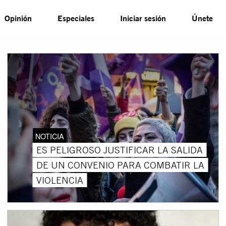
Opinión
Especiales
Iniciar sesión
Únete
NOTICIA
ES PELIGROSO JUSTIFICAR LA SALIDA
DE UN CONVENIO PARA COMBATIR LA
VIOLENCIA