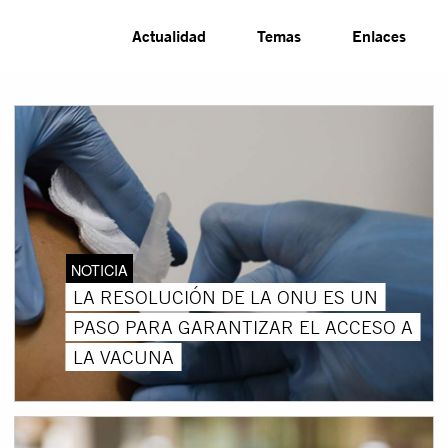
Actualidad
Temas
Enlaces
NOTICIA
LA RESOLUCIÓN DE LA ONU ES UN
PASO PARA GARANTIZAR EL ACCESO A
LA VACUNA