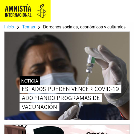
>
>
Inicio
Temas
Derechos sociales, económicos y culturales
NOTICIA
ESTADOS PUEDEN VENCER COVID-19
ADOPTANDO PROGRAMAS DE
VACUNACIÓN