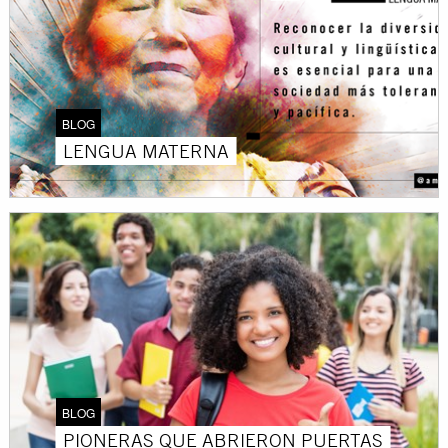
BLOG
LENGUA MATERNA
BLOG
PIONERAS QUE ABRIERON PUERTAS