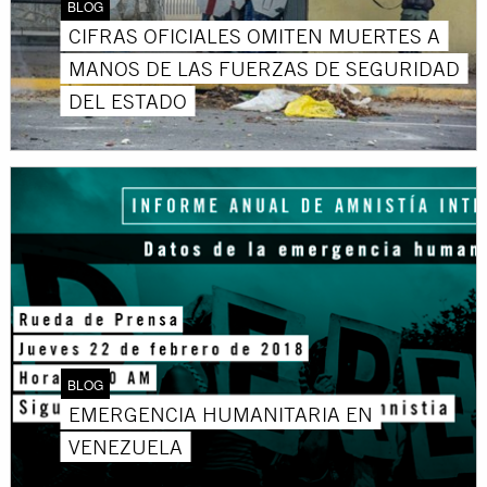
BLOG
CIFRAS OFICIALES OMITEN MUERTES A
MANOS DE LAS FUERZAS DE SEGURIDAD
DEL ESTADO
BLOG
EMERGENCIA HUMANITARIA EN
VENEZUELA