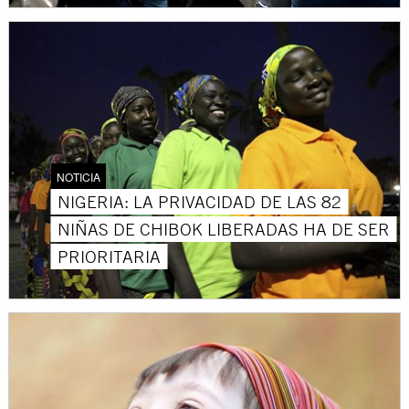
NOTICIA
NIGERIA: LA PRIVACIDAD DE LAS 82
NIÑAS DE CHIBOK LIBERADAS HA DE SER
PRIORITARIA