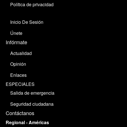
Política de privacidad
Inicio De Sesión
Únete
Infórmate
Actualidad
Opinión
Enlaces
ESPECIALES
Salida de emergencia
Seguridad ciudadana
Contáctanos
Regional - Américas