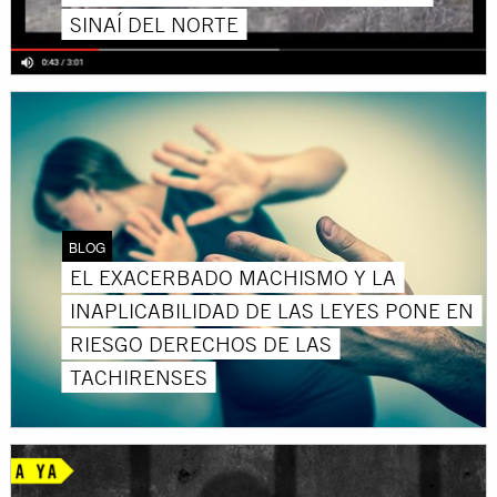
SINAÍ DEL NORTE
BLOG
EL EXACERBADO MACHISMO Y LA
INAPLICABILIDAD DE LAS LEYES PONE EN
RIESGO DERECHOS DE LAS
TACHIRENSES