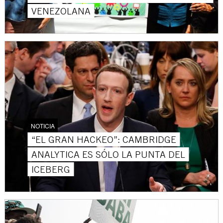
VENEZOLANA
NOTICIA
“EL GRAN HACKEO”: CAMBRIDGE
ANALYTICA ES SÓLO LA PUNTA DEL
ICEBERG