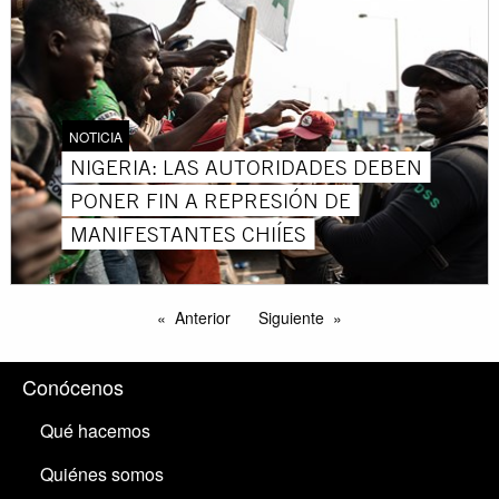
NOTICIA
NIGERIA: LAS AUTORIDADES DEBEN
PONER FIN A REPRESIÓN DE
MANIFESTANTES CHIÍES
Anterior
Siguiente
Conócenos
Qué hacemos
Quiénes somos