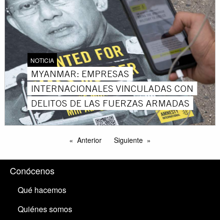
NOTICIA
MYANMAR: EMPRESAS
INTERNACIONALES VINCULADAS CON
DELITOS DE LAS FUERZAS ARMADAS
Anterior
Siguiente
Conócenos
Qué hacemos
Quiénes somos