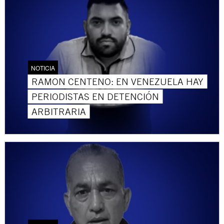
NOTICIA
RAMON CENTENO: EN VENEZUELA HAY
PERIODISTAS EN DETENCIÓN
ARBITRARIA