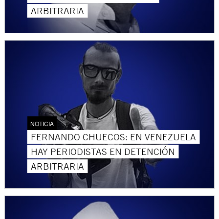
ARBITRARIA
NOTICIA
FERNANDO CHUECOS: EN VENEZUELA
HAY PERIODISTAS EN DETENCIÓN
ARBITRARIA