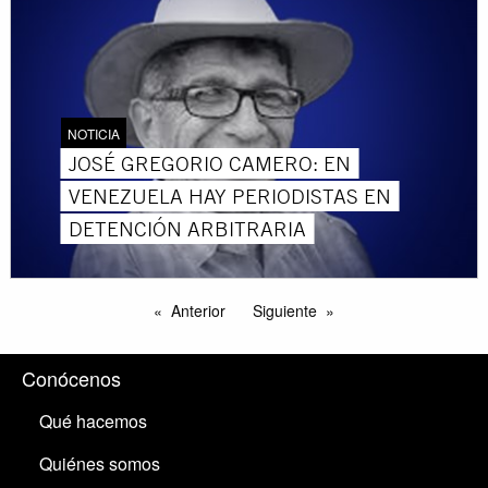
NOTICIA
JOSÉ GREGORIO CAMERO: EN
VENEZUELA HAY PERIODISTAS EN
DETENCIÓN ARBITRARIA
Anterior
Siguiente
Conócenos
Qué hacemos
Quiénes somos