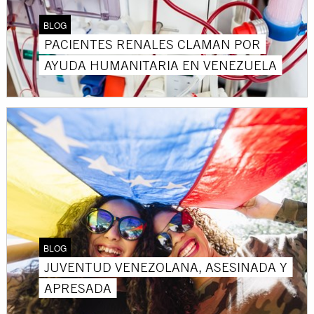
BLOG
PACIENTES RENALES CLAMAN POR
AYUDA HUMANITARIA EN VENEZUELA
BLOG
JUVENTUD VENEZOLANA, ASESINADA Y
APRESADA