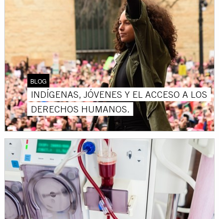
BLOG
INDÍGENAS, JÓVENES Y EL ACCESO A LOS
DERECHOS HUMANOS.