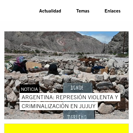
Actualidad
Temas
Enlaces
NOTICIA
ARGENTINA: REPRESIÓN VIOLENTA Y
CRIMINALIZACIÓN EN JUJUY