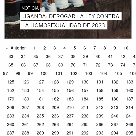
NOTICIA
UGANDA: DEROGAR LA LEY CONTRA
LA HOMOSEXUALIDAD DE 2023
Anterior
1
2
3
4
5
6
7
8
9
10
33
34
35
36
37
38
39
40
41
42
4
65
66
67
68
69
70
71
72
73
74
7
97
98
99
100
101
102
103
104
105
10
125
126
127
128
129
130
131
132
133
152
153
154
155
156
157
158
159
160
179
180
181
182
183
184
185
186
187
206
207
208
209
210
211
212
213
214
233
234
235
236
237
238
239
240
241
260
261
262
263
264
265
266
267
268
287
288
289
290
291
292
293
294
295