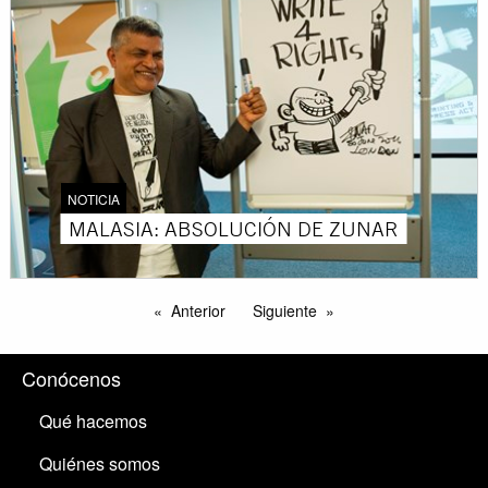
NOTICIA
MALASIA: ABSOLUCIÓN DE ZUNAR
Anterior
Siguiente
Conócenos
Qué hacemos
Quiénes somos