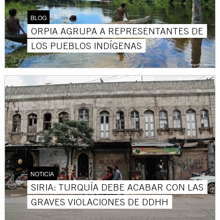
BLOG
ORPIA AGRUPA A REPRESENTANTES DE
LOS PUEBLOS INDÍGENAS
NOTICIA
SIRIA: TURQUÍA DEBE ACABAR CON LAS
GRAVES VIOLACIONES DE DDHH