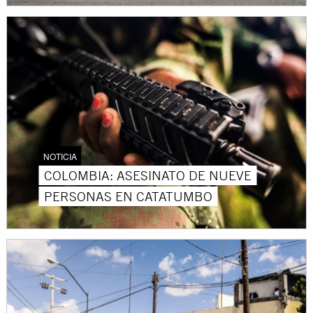
NOTICIA
COLOMBIA: ASESINATO DE NUEVE
PERSONAS EN CATATUMBO