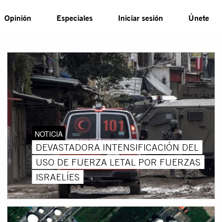
Opinión
Especiales
Iniciar sesión
Únete
NOTICIA
DEVASTADORA INTENSIFICACIÓN DEL
USO DE FUERZA LETAL POR FUERZAS
ISRAELÍES