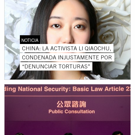
NOTICIA
CHINA: LA ACTIVISTA LI QIAOCHU,
CONDENADA INJUSTAMENTE POR
“DENUNCIAR TORTURAS”