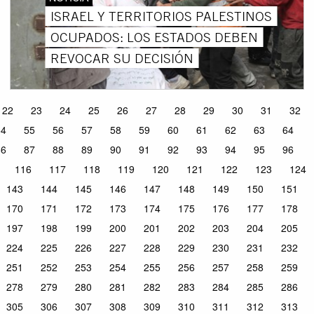
ISRAEL Y TERRITORIOS PALESTINOS
OCUPADOS: LOS ESTADOS DEBEN
REVOCAR SU DECISIÓN
22
23
24
25
26
27
28
29
30
31
32
54
55
56
57
58
59
60
61
62
63
64
86
87
88
89
90
91
92
93
94
95
96
116
117
118
119
120
121
122
123
124
143
144
145
146
147
148
149
150
151
170
171
172
173
174
175
176
177
178
197
198
199
200
201
202
203
204
205
224
225
226
227
228
229
230
231
232
251
252
253
254
255
256
257
258
259
278
279
280
281
282
283
284
285
286
305
306
307
308
309
310
311
312
313