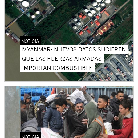
NOTICIA
MYANMAR: NUEVOS DATOS SUGIEREN
QUE LAS FUERZAS ARMADAS
IMPORTAN COMBUSTIBLE
NOTICIA