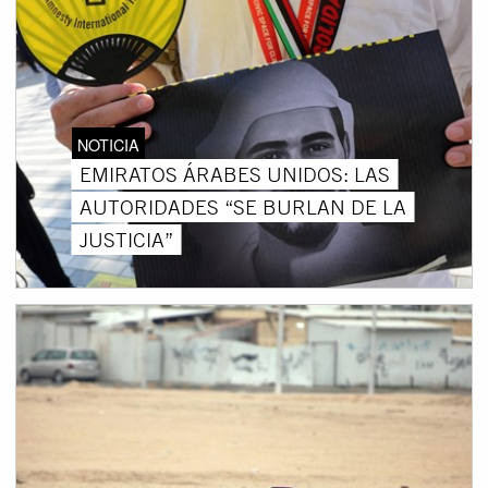
NOTICIA
EMIRATOS ÁRABES UNIDOS: LAS
AUTORIDADES “SE BURLAN DE LA
JUSTICIA”