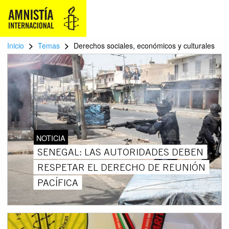
>
>
Inicio
Temas
Derechos sociales, económicos y culturales
NOTICIA
SENEGAL: LAS AUTORIDADES DEBEN
RESPETAR EL DERECHO DE REUNIÓN
PACÍFICA