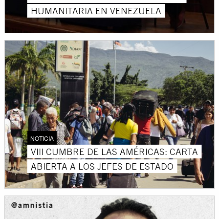
HUMANITARIA EN VENEZUELA
NOTICIA
VIII CUMBRE DE LAS AMÉRICAS: CARTA
ABIERTA A LOS JEFES DE ESTADO