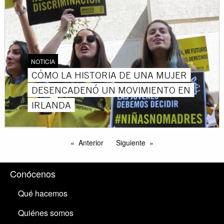
NOTICIA
CÓMO LA HISTORIA DE UNA MUJER
DESENCADENÓ UN MOVIMIENTO EN
IRLANDA
Anterior
Siguiente
Conócenos
Qué hacemos
Quiénes somos