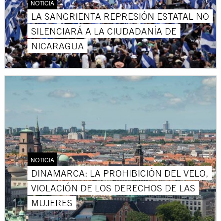
NOTICIA
LA SANGRIENTA REPRESIÓN ESTATAL NO
SILENCIARÁ A LA CIUDADANÍA DE
NICARAGUA
NOTICIA
DINAMARCA: LA PROHIBICIÓN DEL VELO,
VIOLACIÓN DE LOS DERECHOS DE LAS
MUJERES