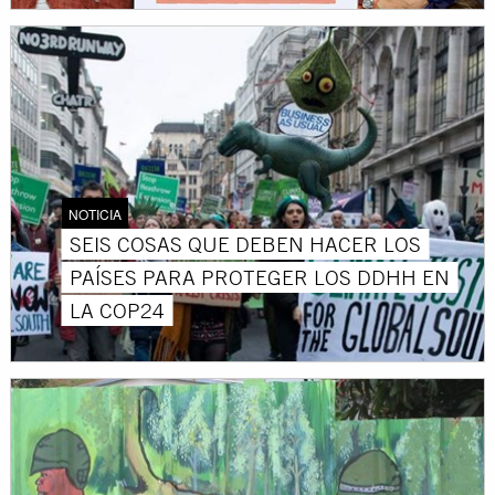
NOTICIA
SEIS COSAS QUE DEBEN HACER LOS
PAÍSES PARA PROTEGER LOS DDHH EN
LA COP24