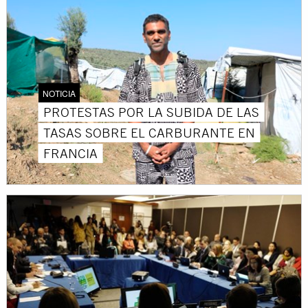
NOTICIA
PROTESTAS POR LA SUBIDA DE LAS
TASAS SOBRE EL CARBURANTE EN
FRANCIA