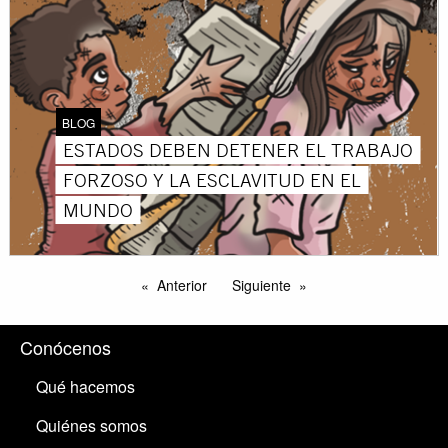
BLOG
ESTADOS DEBEN DETENER EL TRABAJO
FORZOSO Y LA ESCLAVITUD EN EL
MUNDO
Anterior
Siguiente
Conócenos
Qué hacemos
Quiénes somos