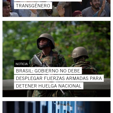
TRANSGÉNERO
NOTICIA
BRASIL: GOBIERNO NO DEBE
DESPLEGAR FUERZAS ARMADAS PARA
DETENER HUELGA NACIONAL