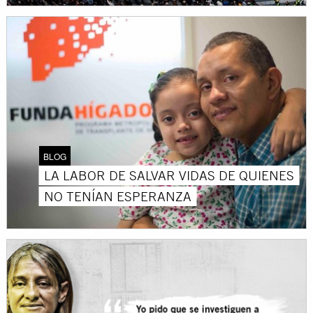
BLOG
LA LABOR DE SALVAR VIDAS DE QUIENES
NO TENÍAN ESPERANZA