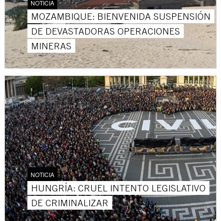
NOTICIA
MOZAMBIQUE: BIENVENIDA SUSPENSIÓN
DE DEVASTADORAS OPERACIONES
MINERAS
NOTICIA
HUNGRÍA: CRUEL INTENTO LEGISLATIVO
DE CRIMINALIZAR