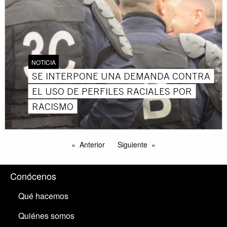
NOTICIA
SE INTERPONE UNA DEMANDA CONTRA
EL USO DE PERFILES RACIALES POR
RACISMO
Anterior
Siguiente
Conócenos
Qué hacemos
Quiénes somos