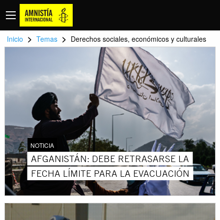
>
>
Inicio
Temas
Derechos sociales, económicos y culturales
NOTICIA
AFGANISTÁN: DEBE RETRASARSE LA
FECHA LÍMITE PARA LA EVACUACIÓN