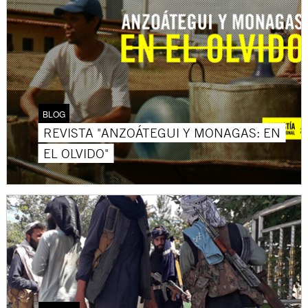
BLOG
REVISTA "ANZOÁTEGUI Y MONAGAS: EN
EL OLVIDO"