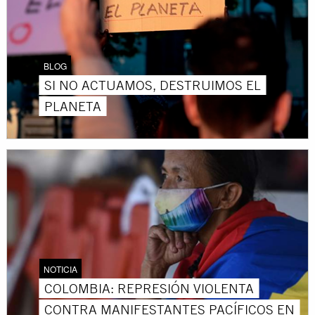
BLOG
SI NO ACTUAMOS, DESTRUIMOS EL
PLANETA
NOTICIA
COLOMBIA: REPRESIÓN VIOLENTA
CONTRA MANIFESTANTES PACÍFICOS EN