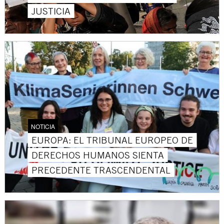
JUSTICIA
NOTICIA
EUROPA: EL TRIBUNAL EUROPEO DE
DERECHOS HUMANOS SIENTA
PRECEDENTE TRASCENDENTAL