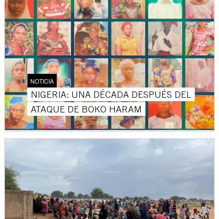
NOTICIA
NIGERIA: UNA DÉCADA DESPUÉS DEL
ATAQUE DE BOKO HARAM