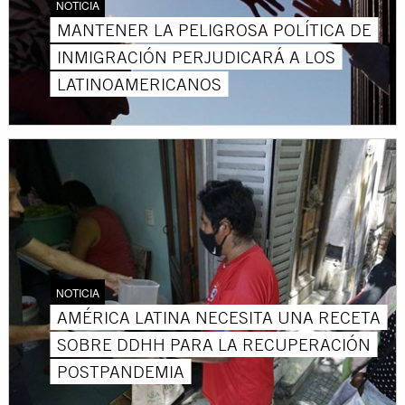
NOTICIA
MANTENER LA PELIGROSA POLÍTICA DE
INMIGRACIÓN PERJUDICARÁ A LOS
LATINOAMERICANOS
NOTICIA
AMÉRICA LATINA NECESITA UNA RECETA
SOBRE DDHH PARA LA RECUPERACIÓN
POSTPANDEMIA