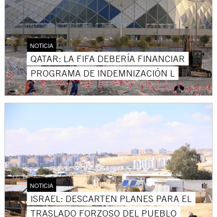
NOTICIA
QATAR: LA FIFA DEBERÍA FINANCIAR
PROGRAMA DE INDEMNIZACIÓN L
NOTICIA
ISRAEL: DESCARTEN PLANES PARA EL
TRASLADO FORZOSO DEL PUEBLO