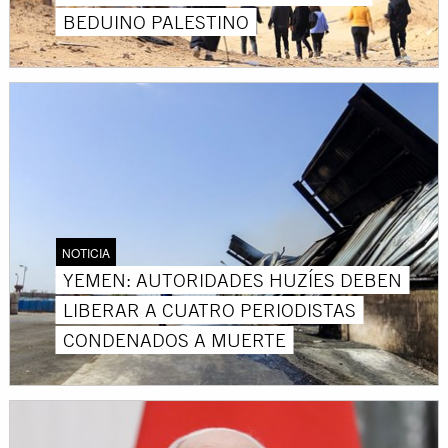
BEDUINO PALESTINO
NOTICIA
YEMEN: AUTORIDADES HUZÍES DEBEN
LIBERAR A CUATRO PERIODISTAS
CONDENADOS A MUERTE