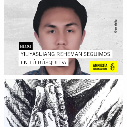
BLOG
YILIYASIJIANG REHEMAN SEGUIMOS
EN TÚ BÚSQUEDA