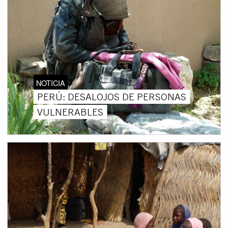
NOTICIA
PERÚ: DESALOJOS DE PERSONAS
VULNERABLES