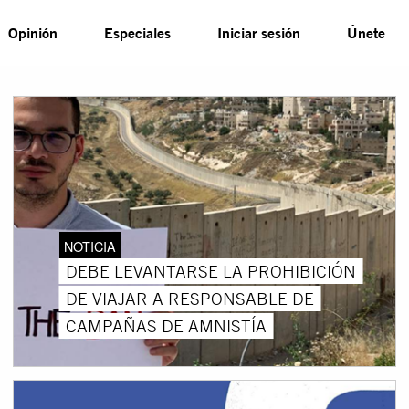
Opinión
Especiales
Iniciar sesión
Únete
NOTICIA
DEBE LEVANTARSE LA PROHIBICIÓN
DE VIAJAR A RESPONSABLE DE
CAMPAÑAS DE AMNISTÍA