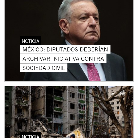
NOTICIA
MÉXICO: DIPUTADOS DEBERÍAN
ARCHIVAR INICIATIVA CONTRA
SOCIEDAD CIVIL
NOTICIA