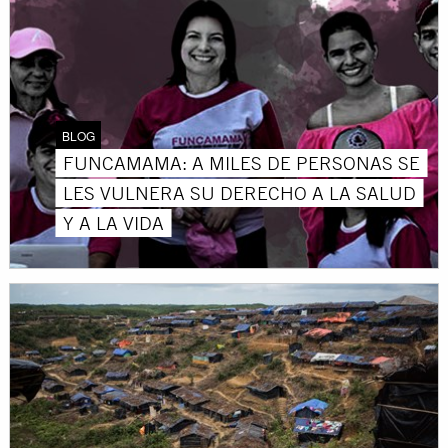
BLOG
FUNCAMAMA: A MILES DE PERSONAS SE
LES VULNERA SU DERECHO A LA SALUD
Y A LA VIDA