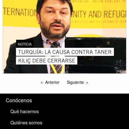
NOTICIA
TURQUÍA: LA CAUSA CONTRA TANER
KILIÇ DEBE CERRARSE
Anterior
Siguiente
Conócenos
Qué hacemos
Quiénes somos