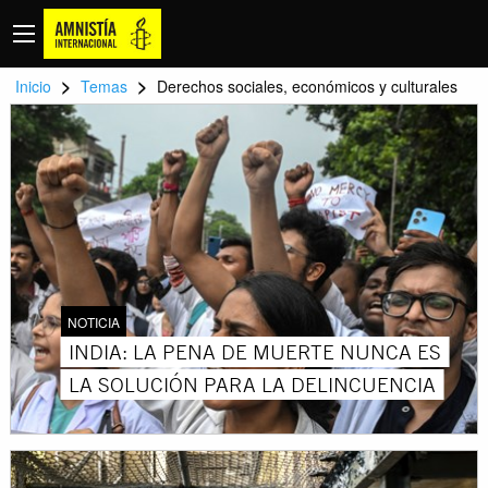
>
>
Inicio
Temas
Derechos sociales, económicos y culturales
NOTICIA
INDIA: LA PENA DE MUERTE NUNCA ES
LA SOLUCIÓN PARA LA DELINCUENCIA