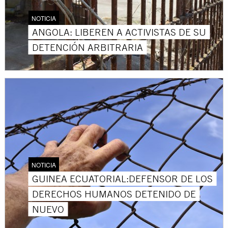
NOTICIA
ANGOLA: LIBEREN A ACTIVISTAS DE SU
DETENCIÓN ARBITRARIA
NOTICIA
GUINEA ECUATORIAL:DEFENSOR DE LOS
DERECHOS HUMANOS DETENIDO DE
NUEVO