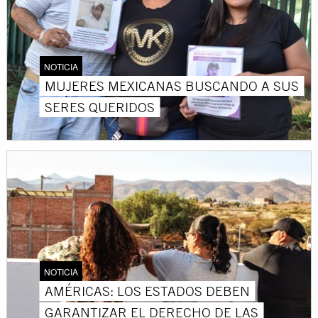
NOTICIA
MUJERES MEXICANAS BUSCANDO A SUS
SERES QUERIDOS
NOTICIA
AMÉRICAS: LOS ESTADOS DEBEN
GARANTIZAR EL DERECHO DE LAS