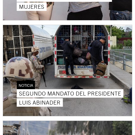
MUJERES
NOTICIA
SEGUNDO MANDATO DEL PRESIDENTE
LUIS ABINADER