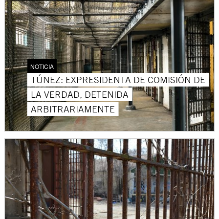
NOTICIA
TÚNEZ: EXPRESIDENTA DE COMISIÓN DE
LA VERDAD, DETENIDA
ARBITRARIAMENTE