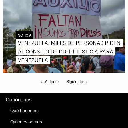
NOTICIA
VENEZUELA: MILES DE PERSONAS PIDEN
AL CONSEJO DE DDHH JUSTICIA PARA
VENEZUELA
Anterior
Siguiente
Conócenos
Qué hacemos
Quiénes somos