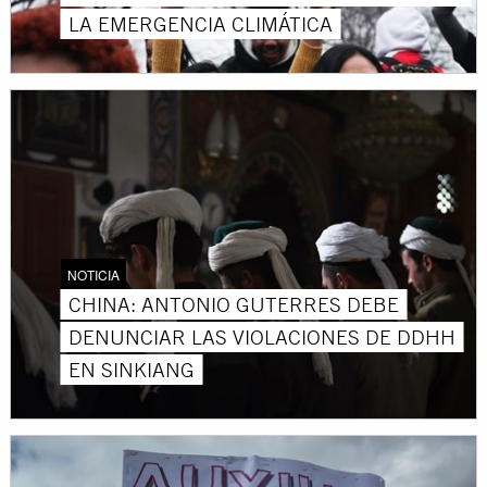
LA EMERGENCIA CLIMÁTICA
NOTICIA
CHINA: ANTONIO GUTERRES DEBE
DENUNCIAR LAS VIOLACIONES DE DDHH
EN SINKIANG