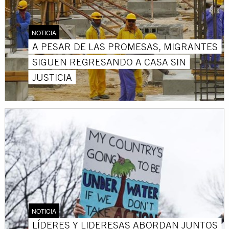
NOTICIA
A PESAR DE LAS PROMESAS, MIGRANTES
SIGUEN REGRESANDO A CASA SIN
JUSTICIA
NOTICIA
LÍDERES Y LIDERESAS ABORDAN JUNTOS