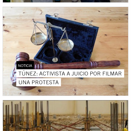
NOTICIA
TÚNEZ: ACTIVISTA A JUICIO POR FILMAR
UNA PROTESTA