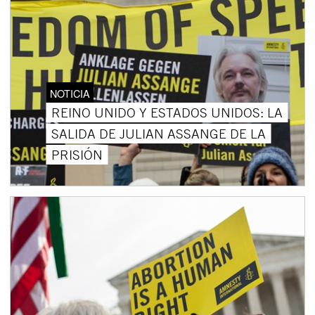
NOTICIA
REINO UNIDO Y ESTADOS UNIDOS: LA
SALIDA DE JULIAN ASSANGE DE LA
PRISIÓN