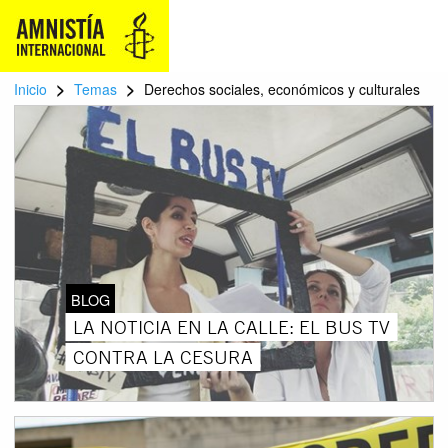
>
>
Inicio
Temas
Derechos sociales, económicos y culturales
BLOG
LA NOTICIA EN LA CALLE: EL BUS TV
CONTRA LA CESURA