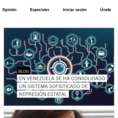
Opinión
Especiales
Iniciar sesión
Únete
BLOG
EN VENEZUELA SE HA CONSOLIDADO
UN SISTEMA SOFISTICADO DE
REPRESIÓN ESTATAL