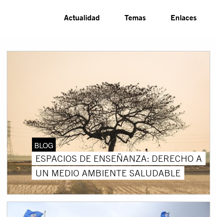
Actualidad
Temas
Enlaces
BLOG
ESPACIOS DE ENSEÑANZA: DERECHO A
UN MEDIO AMBIENTE SALUDABLE