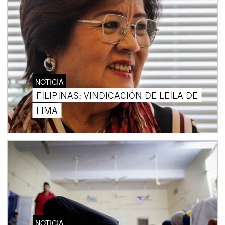
NOTICIA
FILIPINAS: VINDICACIÓN DE LEILA DE
LIMA
NOTICIA