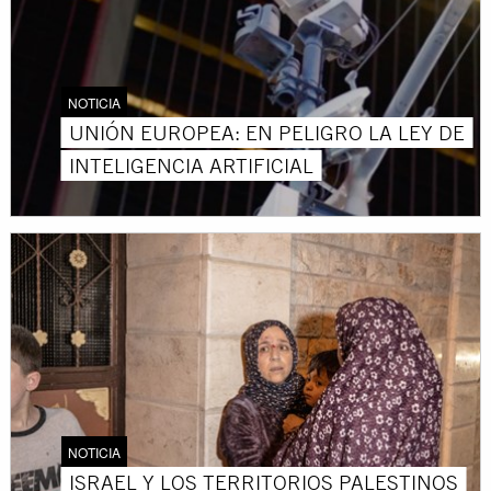
NOTICIA
UNIÓN EUROPEA: EN PELIGRO LA LEY DE
INTELIGENCIA ARTIFICIAL
NOTICIA
ISRAEL Y LOS TERRITORIOS PALESTINOS