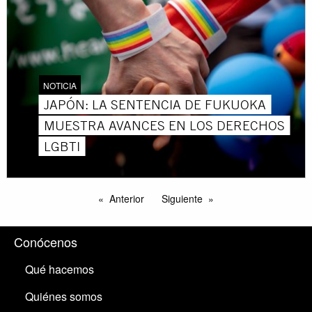
NOTICIA
JAPÓN: LA SENTENCIA DE FUKUOKA
MUESTRA AVANCES EN LOS DERECHOS
LGBTI
Anterior
Siguiente
Conócenos
Qué hacemos
Quiénes somos