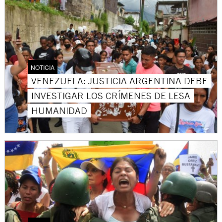
NOTICIA
VENEZUELA: JUSTICIA ARGENTINA DEBE
INVESTIGAR LOS CRÍMENES DE LESA
HUMANIDAD