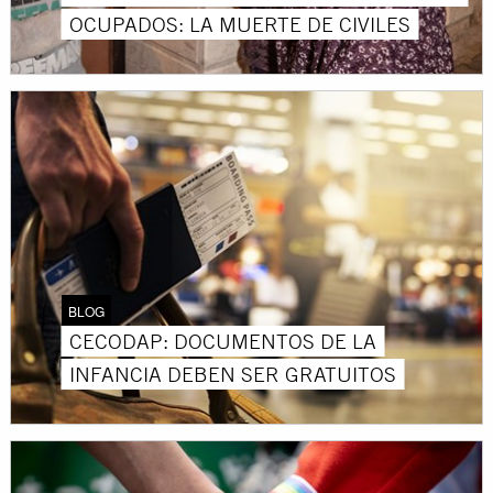
OCUPADOS: LA MUERTE DE CIVILES
BLOG
CECODAP: DOCUMENTOS DE LA
INFANCIA DEBEN SER GRATUITOS