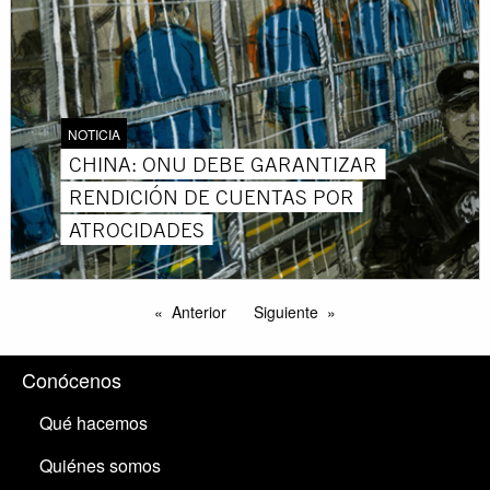
NOTICIA
CHINA: ONU DEBE GARANTIZAR
RENDICIÓN DE CUENTAS POR
ATROCIDADES
Anterior
Siguiente
Conócenos
Qué hacemos
Quiénes somos