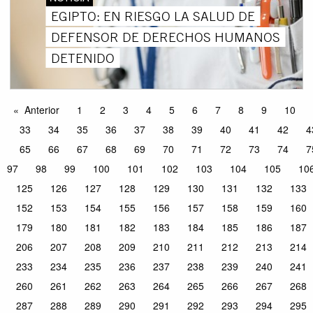
EGIPTO: EN RIESGO LA SALUD DE
DEFENSOR DE DERECHOS HUMANOS
DETENIDO
Anterior
1
2
3
4
5
6
7
8
9
10
33
34
35
36
37
38
39
40
41
42
4
65
66
67
68
69
70
71
72
73
74
7
97
98
99
100
101
102
103
104
105
10
125
126
127
128
129
130
131
132
133
152
153
154
155
156
157
158
159
160
179
180
181
182
183
184
185
186
187
206
207
208
209
210
211
212
213
214
233
234
235
236
237
238
239
240
241
260
261
262
263
264
265
266
267
268
287
288
289
290
291
292
293
294
295