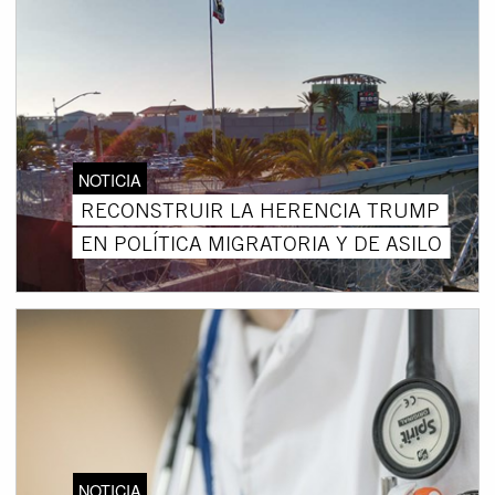
NOTICIA
RECONSTRUIR LA HERENCIA TRUMP
EN POLÍTICA MIGRATORIA Y DE ASILO
NOTICIA