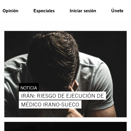
Opinión
Especiales
Iniciar sesión
Únete
NOTICIA
IRÁN: RIESGO DE EJECUCIÓN DE
MÉDICO IRANO-SUECO