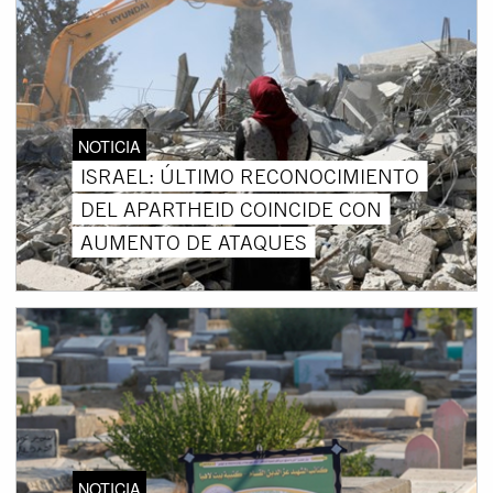
NOTICIA
ISRAEL: ÚLTIMO RECONOCIMIENTO
DEL APARTHEID COINCIDE CON
AUMENTO DE ATAQUES
NOTICIA