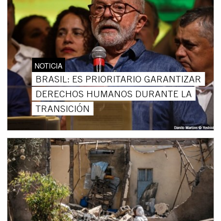
NOTICIA
BRASIL: ES PRIORITARIO GARANTIZAR
DERECHOS HUMANOS DURANTE LA
TRANSICIÓN