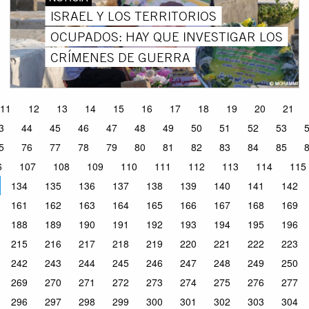
ISRAEL Y LOS TERRITORIOS
OCUPADOS: HAY QUE INVESTIGAR LOS
CRÍMENES DE GUERRA
11
12
13
14
15
16
17
18
19
20
21
3
44
45
46
47
48
49
50
51
52
53
5
76
77
78
79
80
81
82
83
84
85
6
107
108
109
110
111
112
113
114
115
134
135
136
137
138
139
140
141
142
161
162
163
164
165
166
167
168
169
188
189
190
191
192
193
194
195
196
215
216
217
218
219
220
221
222
223
242
243
244
245
246
247
248
249
250
269
270
271
272
273
274
275
276
277
296
297
298
299
300
301
302
303
304