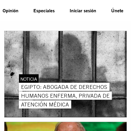
Opinión
Especiales
Iniciar sesión
Únete
NOTICIA
EGIPTO: ABOGADA DE DERECHOS
HUMANOS ENFERMA, PRIVADA DE
ATENCIÓN MÉDICA