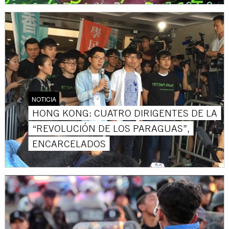
NOTICIA
HONG KONG: CUATRO DIRIGENTES DE LA
“REVOLUCIÓN DE LOS PARAGUAS”,
ENCARCELADOS