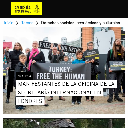
>
>
Inicio
Temas
Derechos sociales, económicos y culturales
NOTICIA
MANIFESTANTES DE LA OFICINA DE LA
SECRETARÍA INTERNACIONAL EN
LONDRES