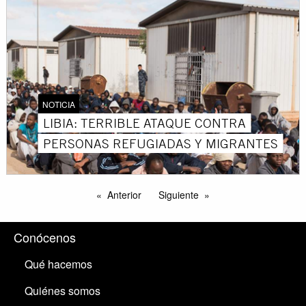
NOTICIA
LIBIA: TERRIBLE ATAQUE CONTRA
PERSONAS REFUGIADAS Y MIGRANTES
Anterior
Siguiente
Conócenos
Qué hacemos
Quiénes somos