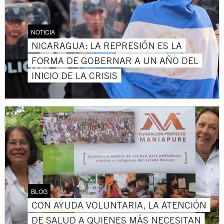
NOTICIA
NICARAGUA: LA REPRESIÓN ES LA
FORMA DE GOBERNAR A UN AÑO DEL
INICIO DE LA CRISIS
BLOG
CON AYUDA VOLUNTARIA, LA ATENCIÓN
DE SALUD A QUIENES MÁS NECESITAN