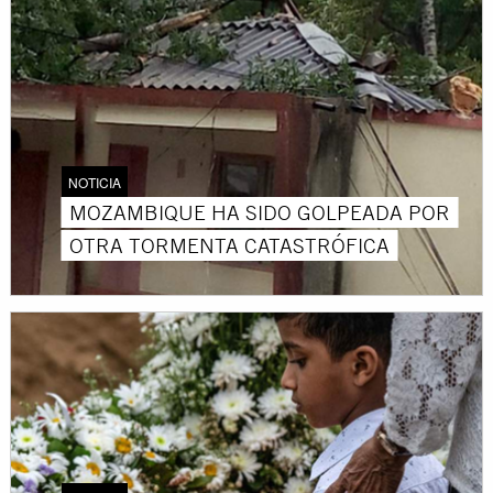
NOTICIA
MOZAMBIQUE HA SIDO GOLPEADA POR
OTRA TORMENTA CATASTRÓFICA