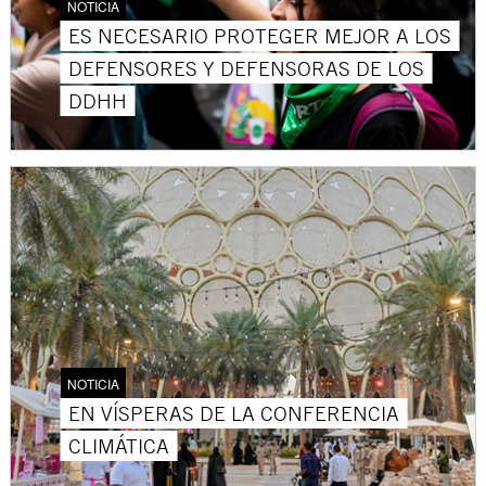
NOTICIA
ES NECESARIO PROTEGER MEJOR A LOS
DEFENSORES Y DEFENSORAS DE LOS
DDHH
NOTICIA
EN VÍSPERAS DE LA CONFERENCIA
CLIMÁTICA