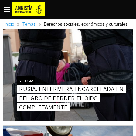
>
>
Inicio
Temas
Derechos sociales, económicos y culturales
NOTICIA
RUSIA: ENFERMERA ENCARCELADA EN
PELIGRO DE PERDER EL OÍDO
COMPLETAMENTE