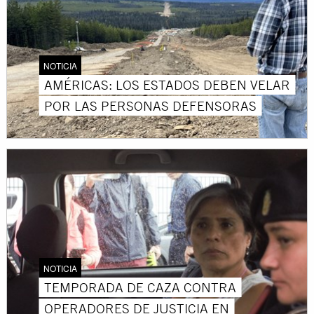
NOTICIA
AMÉRICAS: LOS ESTADOS DEBEN VELAR
POR LAS PERSONAS DEFENSORAS
NOTICIA
TEMPORADA DE CAZA CONTRA
OPERADORES DE JUSTICIA EN