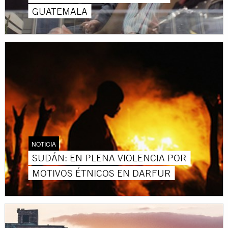
GUATEMALA
NOTICIA
SUDÁN: EN PLENA VIOLENCIA POR
MOTIVOS ÉTNICOS EN DARFUR