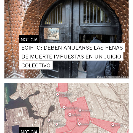
NOTICIA
EGIPTO: DEBEN ANULARSE LAS PENAS
DE MUERTE IMPUESTAS EN UN JUICIO
COLECTIVO
NOTICIA