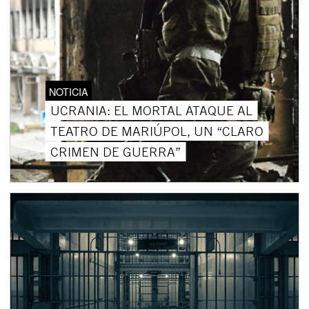
NOTICIA
UCRANIA: EL MORTAL ATAQUE AL
TEATRO DE MARIÚPOL, UN “CLARO
CRIMEN DE GUERRA”