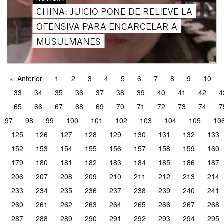
CHINA: JUICIO PONE DE RELIEVE LA
OFENSIVA PARA ENCARCELAR A
MUSULMANES
Anterior
1
2
3
4
5
6
7
8
9
10
33
34
35
36
37
38
39
40
41
42
4
65
66
67
68
69
70
71
72
73
74
7
97
98
99
100
101
102
103
104
105
10
125
126
127
128
129
130
131
132
133
152
153
154
155
156
157
158
159
160
179
180
181
182
183
184
185
186
187
206
207
208
209
210
211
212
213
214
233
234
235
236
237
238
239
240
241
260
261
262
263
264
265
266
267
268
287
288
289
290
291
292
293
294
295