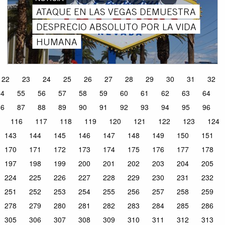
ATAQUE EN LAS VEGAS DEMUESTRA
DESPRECIO ABSOLUTO POR LA VIDA
HUMANA
22
23
24
25
26
27
28
29
30
31
32
54
55
56
57
58
59
60
61
62
63
64
86
87
88
89
90
91
92
93
94
95
96
116
117
118
119
120
121
122
123
124
143
144
145
146
147
148
149
150
151
170
171
172
173
174
175
176
177
178
197
198
199
200
201
202
203
204
205
224
225
226
227
228
229
230
231
232
251
252
253
254
255
256
257
258
259
278
279
280
281
282
283
284
285
286
305
306
307
308
309
310
311
312
313