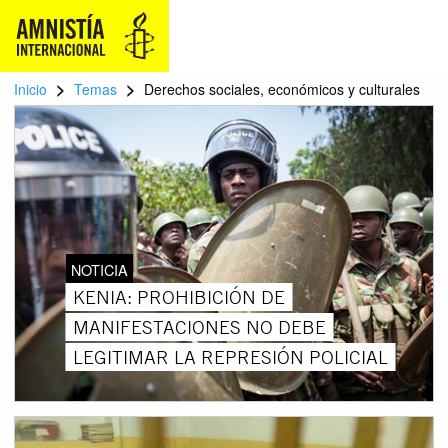
>
>
Inicio
Temas
Derechos sociales, económicos y culturales
NOTICIA
KENIA: PROHIBICIÓN DE
MANIFESTACIONES NO DEBE
LEGITIMAR LA REPRESIÓN POLICIAL