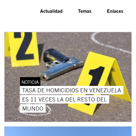
Actualidad
Temas
Enlaces
NOTICIA
TASA DE HOMICIDIOS EN VENEZUELA
ES 11 VECES LA DEL RESTO DEL
MUNDO