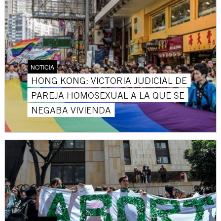
NOTICIA
HONG KONG: VICTORIA JUDICIAL DE
PAREJA HOMOSEXUAL A LA QUE SE
NEGABA VIVIENDA