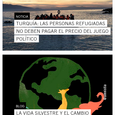
NOTICIA
TURQUÍA: LAS PERSONAS REFUGIADAS
NO DEBEN PAGAR EL PRECIO DEL JUEGO
POLÍTICO
BLOG
LA VIDA SILVESTRE Y EL CAMBIO