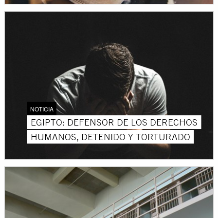
NOTICIA
EGIPTO: DEFENSOR DE LOS DERECHOS
HUMANOS, DETENIDO Y TORTURADO