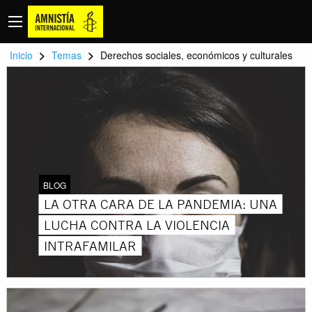
>
>
Inicio
Temas
Derechos sociales, económicos y culturales
BLOG
LA OTRA CARA DE LA PANDEMIA: UNA
LUCHA CONTRA LA VIOLENCIA
INTRAFAMILAR