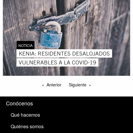
NOTICIA
KENIA: RESIDENTES DESALOJADOS
VULNERABLES A LA COVID-19
Anterior
Siguiente
Conócenos
Qué hacemos
Quiénes somos