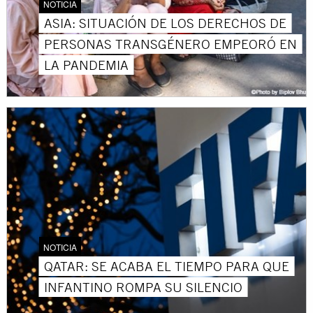
NOTICIA
ASIA: SITUACIÓN DE LOS DERECHOS DE
PERSONAS TRANSGÉNERO EMPEORÓ EN
LA PANDEMIA
NOTICIA
QATAR: SE ACABA EL TIEMPO PARA QUE
INFANTINO ROMPA SU SILENCIO