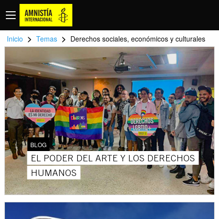
>
>
Inicio
Temas
Derechos sociales, económicos y culturales
BLOG
EL PODER DEL ARTE Y LOS DERECHOS
HUMANOS