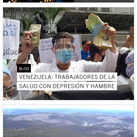
BLOG
VENEZUELA: TRABAJADORES DE LA
SALUD CON DEPRESIÓN Y HAMBRE