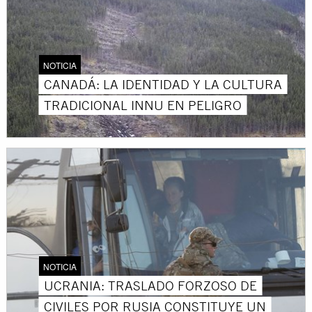
NOTICIA
CANADÁ: LA IDENTIDAD Y LA CULTURA
TRADICIONAL INNU EN PELIGRO
NOTICIA
UCRANIA: TRASLADO FORZOSO DE
CIVILES POR RUSIA CONSTITUYE UN