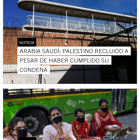
NOTICIA
ARABIA SAUDÍ: PALESTINO RECLUIDO A
PESAR DE HABER CUMPLIDO SU
CONDENA