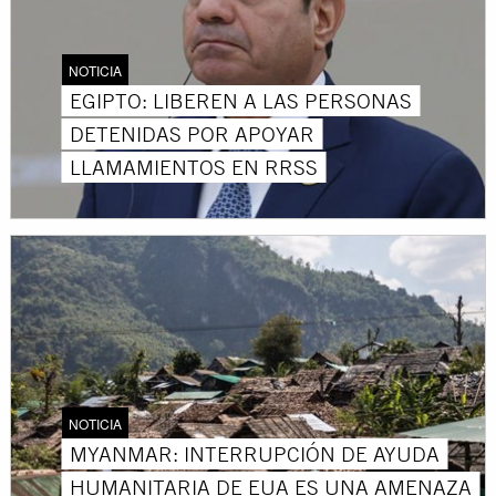
NOTICIA
EGIPTO: LIBEREN A LAS PERSONAS
DETENIDAS POR APOYAR
LLAMAMIENTOS EN RRSS
NOTICIA
MYANMAR: INTERRUPCIÓN DE AYUDA
HUMANITARIA DE EUA ES UNA AMENAZA