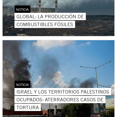
NOTICIA
GLOBAL: LA PRODUCCIÓN DE
COMBUSTIBLES FÓSILES
NOTICIA
ISRAEL Y LOS TERRITORIOS PALESTINOS
OCUPADOS: ATERRADORES CASOS DE
TORTURA