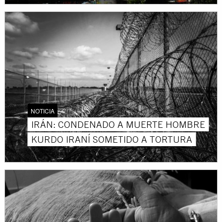
NOTICIA
IRÁN: CONDENADO A MUERTE HOMBRE
KURDO IRANÍ SOMETIDO A TORTURA