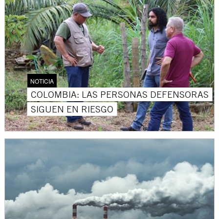
NOTICIA
COLOMBIA: LAS PERSONAS DEFENSORAS
SIGUEN EN RIESGO