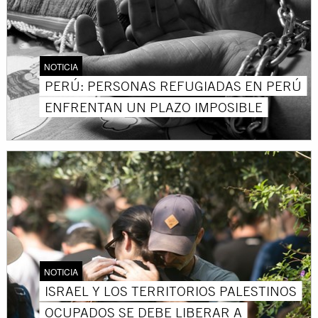
NOTICIA
PERÚ: PERSONAS REFUGIADAS EN PERÚ
ENFRENTAN UN PLAZO IMPOSIBLE
NOTICIA
ISRAEL Y LOS TERRITORIOS PALESTINOS
OCUPADOS SE DEBE LIBERAR A