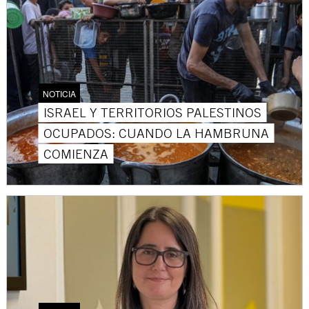
NOTICIA
ISRAEL Y TERRITORIOS PALESTINOS
OCUPADOS: CUANDO LA HAMBRUNA
COMIENZA