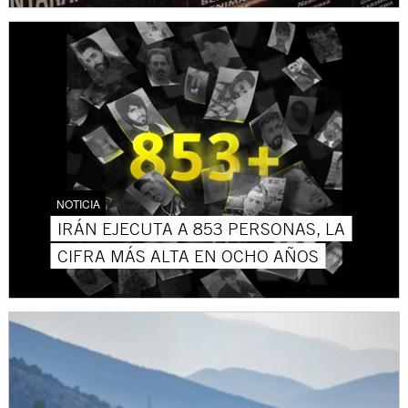
NOTICIA
IRÁN EJECUTA A 853 PERSONAS, LA
CIFRA MÁS ALTA EN OCHO AÑOS