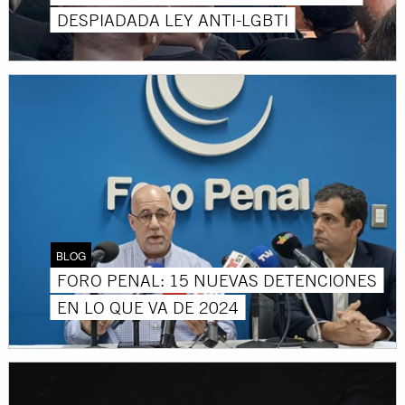
DESPIADADA LEY ANTI-LGBTI
BLOG
FORO PENAL: 15 NUEVAS DETENCIONES
EN LO QUE VA DE 2024