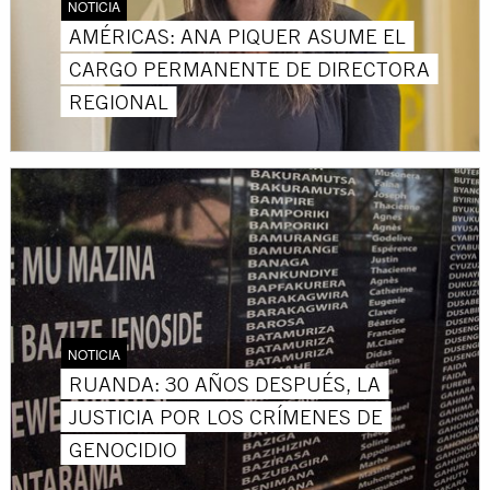
NOTICIA
AMÉRICAS: ANA PIQUER ASUME EL
CARGO PERMANENTE DE DIRECTORA
REGIONAL
NOTICIA
RUANDA: 30 AÑOS DESPUÉS, LA
JUSTICIA POR LOS CRÍMENES DE
GENOCIDIO