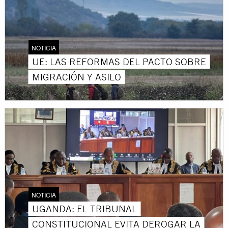
NOTICIA
UE: LAS REFORMAS DEL PACTO SOBRE
MIGRACIÓN Y ASILO
NOTICIA
UGANDA: EL TRIBUNAL
CONSTITUCIONAL EVITA DEROGAR LA