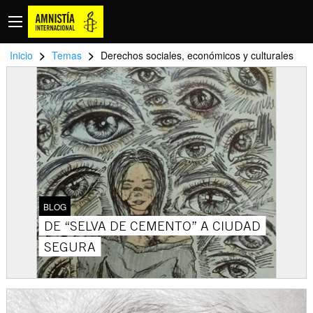
>
>
Inicio
Temas
Derechos sociales, económicos y culturales
BLOG
DE “SELVA DE CEMENTO” A CIUDAD
SEGURA