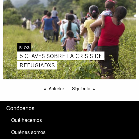
BLOG
5 CLAVES SOBRE LA CRISIS DE
REFUGIADXS
Anterior
Siguiente
Conócenos
Qué hacemos
Quiénes somos