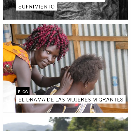
SUFRIMIENTO
BLOG
EL DRAMA DE LAS MUJERES MIGRANTES