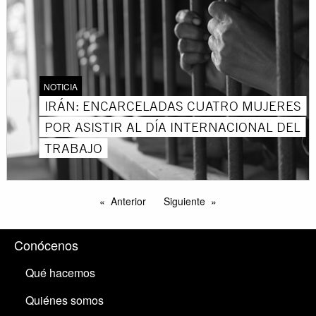
NOTICIA
IRÁN: ENCARCELADAS CUATRO MUJERES
POR ASISTIR AL DÍA INTERNACIONAL DEL
TRABAJO
Anterior
Siguiente
Conócenos
Qué hacemos
Quiénes somos