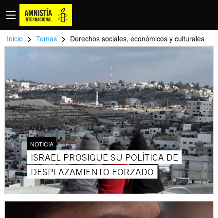
>
>
Inicio
Temas
Derechos sociales, económicos y culturales
NOTICIA
ISRAEL PROSIGUE SU POLÍTICA DE
DESPLAZAMIENTO FORZADO