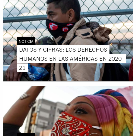
NOTICIA
DATOS Y CIFRAS: LOS DERECHOS
HUMANOS EN LAS AMÉRICAS EN 2020-
21