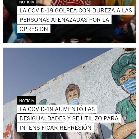
NOTICIA
LA COVID-19 GOLPEA CON DUREZA A LAS
PERSONAS ATENAZADAS POR LA
OPRESIÓN
NOTICIA
LA COVID-19 AUMENTÓ LAS
DESIGUALDADES Y SE UTILIZÓ PARA
INTENSIFICAR REPRESIÓN