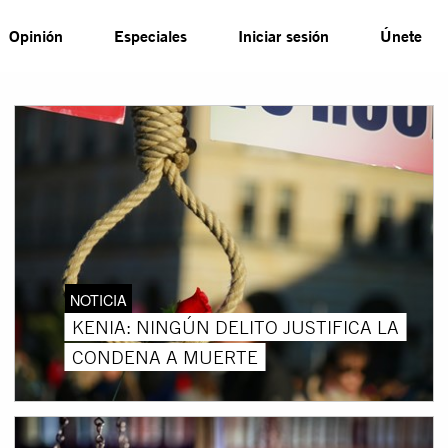
Opinión
Especiales
Iniciar sesión
Únete
NOTICIA
KENIA: NINGÚN DELITO JUSTIFICA LA
CONDENA A MUERTE