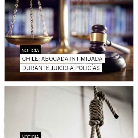
NOTICIA
CHILE: ABOGADA INTIMIDADA
DURANTE JUICIO A POLICÍAS
NOTICIA