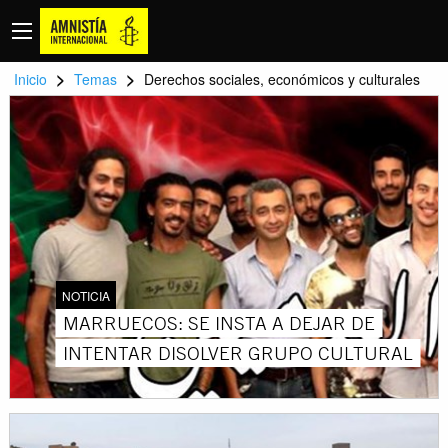
>
>
Inicio
Temas
Derechos sociales, económicos y culturales
NOTICIA
MARRUECOS: SE INSTA A DEJAR DE
INTENTAR DISOLVER GRUPO CULTURAL