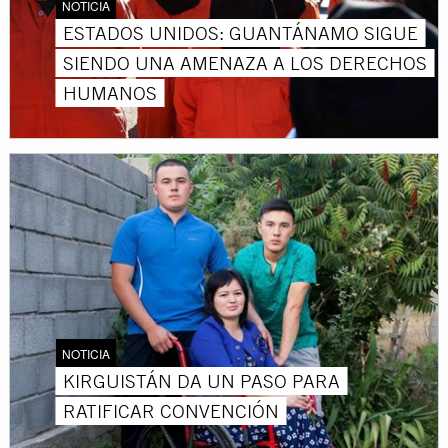
NOTICIA
ESTADOS UNIDOS: GUANTÁNAMO SIGUE
SIENDO UNA AMENAZA A LOS DERECHOS
HUMANOS
NOTICIA
KIRGUISTÁN DA UN PASO PARA
RATIFICAR CONVENCIÓN