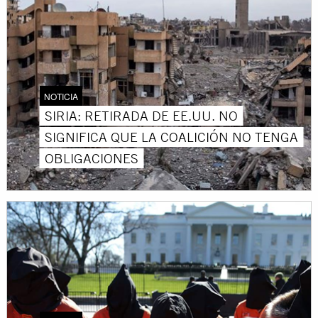
NOTICIA
SIRIA: RETIRADA DE EE.UU. NO
SIGNIFICA QUE LA COALICIÓN NO TENGA
OBLIGACIONES