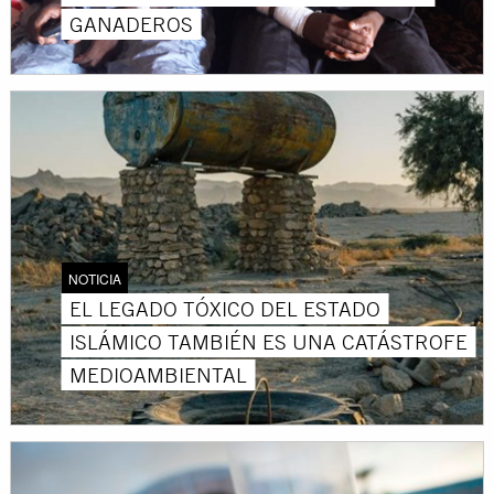
GANADEROS
NOTICIA
EL LEGADO TÓXICO DEL ESTADO
ISLÁMICO TAMBIÉN ES UNA CATÁSTROFE
MEDIOAMBIENTAL