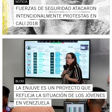
NOTICIA
FUERZAS DE SEGURIDAD ATACARON
INTENCIONALMENTE PROTESTAS EN
CALI 2018
BLOG
LA ENJUVE ES UN PROYECTO QUE
REFLEJA LA SITUACIÓN DE LOS JÓVENES
EN VENEZUELA