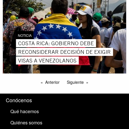
NOTICIA
COSTA RICA: GOBIERNO DEBE
RECONSIDERAR DECISIÓN DE EXIGIR
VISAS A VENEZOLANOS
Anterior
Siguiente
Conócenos
Qué hacemos
Quiénes somos