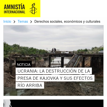
>
>
Inicio
Temas
Derechos sociales, económicos y culturales
NOTICIA
UCRANIA: LA DESTRUCCIÓN DE LA
PRESA DE KAJOVKA Y SUS EFECTOS
RÍO ARRIBA