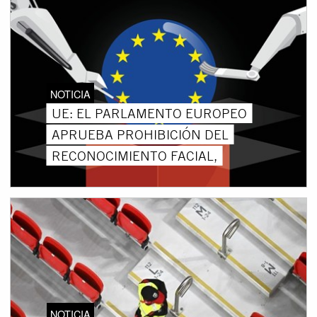
NOTICIA
UE: EL PARLAMENTO EUROPEO
APRUEBA PROHIBICIÓN DEL
RECONOCIMIENTO FACIAL,
NOTICIA