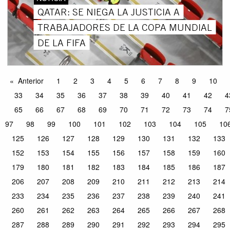
QATAR: SE NIEGA LA JUSTICIA A
TRABAJADORES DE LA COPA MUNDIAL
DE LA FIFA
Anterior
1
2
3
4
5
6
7
8
9
10
33
34
35
36
37
38
39
40
41
42
4
65
66
67
68
69
70
71
72
73
74
7
97
98
99
100
101
102
103
104
105
10
125
126
127
128
129
130
131
132
133
152
153
154
155
156
157
158
159
160
179
180
181
182
183
184
185
186
187
206
207
208
209
210
211
212
213
214
233
234
235
236
237
238
239
240
241
260
261
262
263
264
265
266
267
268
287
288
289
290
291
292
293
294
295